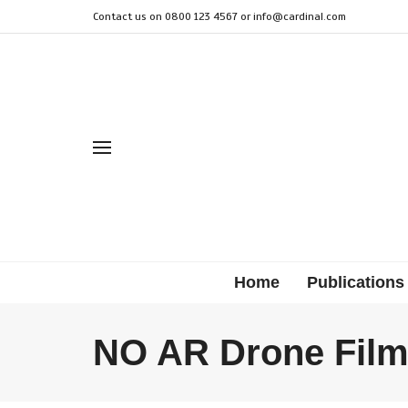
Contact us on 0800 123 4567 or
info@cardinal.com
Home
Publications
NO AR Drone Film