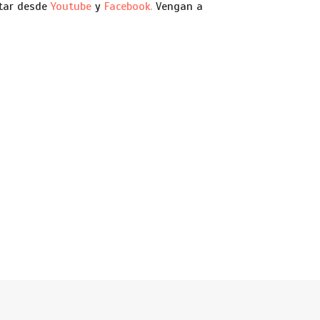
utar desde
Youtube
y
Facebook.
Vengan a