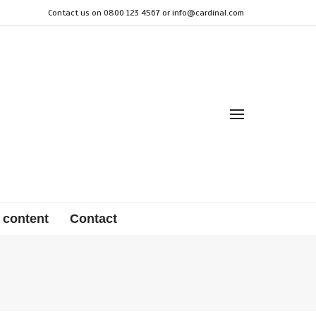
Contact us on 0800 123 4567 or
info@cardinal.com
 content
Contact