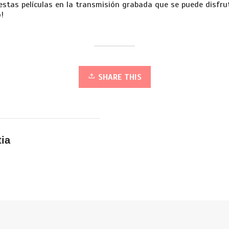
estas películas en la transmisión grabada que se puede disfr
!
SHARE THIS
tia