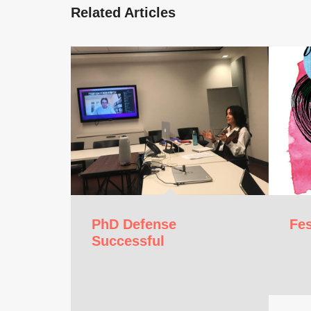
Related Articles
PhD Defense
Fes
Successful